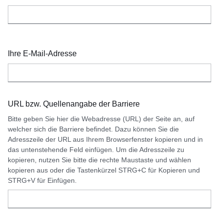
Ihre E-Mail-Adresse
URL bzw. Quellenangabe der Barriere
Bitte geben Sie hier die Webadresse (URL) der Seite an, auf
welcher sich die Barriere befindet. Dazu können Sie die
Adresszeile der URL aus Ihrem Browserfenster kopieren und in
das untenstehende Feld einfügen. Um die Adresszeile zu
kopieren, nutzen Sie bitte die rechte Maustaste und wählen
kopieren aus oder die Tastenkürzel STRG+C für Kopieren und
STRG+V für Einfügen.