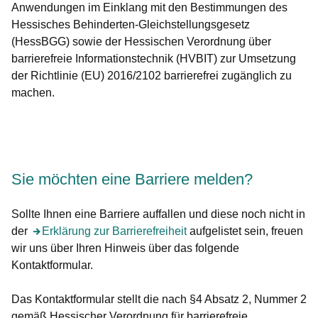
Anwendungen im Einklang mit den Bestimmungen des
Hessisches Behinderten-Gleichstellungsgesetz
(HessBGG) sowie der Hessischen Verordnung über
barrierefreie Informationstechnik (HVBIT) zur Umsetzung
der Richtlinie (EU) 2016/2102 barrierefrei zugänglich zu
machen.
Öffnet sich in einem neuen Fenster
Öffnet sich in einem neuen Fenster
Öffnet sich in einem neuen Fenster
Öffnet sich in einem neuen Fenster
Öffnet sich in einem neuen Fenster
Sie möchten eine Barriere melden?
Sollte Ihnen eine Barriere auffallen und diese noch nicht in
der
Öffnet sich in einem neuen Fenster
Erklärung zur Barrierefreiheit
aufgelistet sein, freuen
wir uns über Ihren Hinweis über das folgende
Kontaktformular.
Das Kontaktformular stellt die nach §4 Absatz 2, Nummer 2
gemäß Hessischer Verordnung für barrierefreie